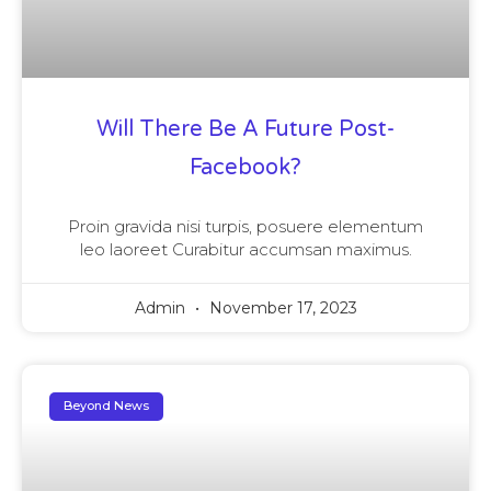
Will There Be A Future Post-
Facebook?
Proin gravida nisi turpis, posuere elementum
leo laoreet Curabitur accumsan maximus.
Admin
November 17, 2023
Beyond News