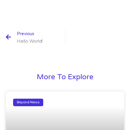
Previous
Hello World!
More To Explore
Beyond News