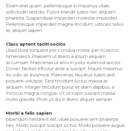
Etiam erat quam, pellentesque in maximus vitae,
sollicitudin sed dui. Fusce blandit turpis nec aliquam
pharetra. Suspendisse imperdiet molestie imperdiet.
Pellentesque imperdiet magna tincidunt, ultricies tellus
at, aliquet sapien.
Class aptent taciti socios
Lkad litora torquent per conubia nostra, per inceptos
himenaeos. Praesent ut libero a ipsum aliquam
accumsan. Maecenas ut arcu in justo euismod auctor.
Donec facilisis efficitur ante a suscipit. Mauris maximus
eu odio ac euismod. Maecenas faucibus turpis sed
posuere volutpat. Sed tincidunt luctus massa ac
aliquam. Integer tincidunt purus et diam dapibus, a
rhoncus magna congue. Ut ut turpis suscipit massa
mollis gravida. Proin ut dui in libero aliquet semper.
Morbi a felis sapien
bibendum hendrerit elit, vitae posuere sem pharetra
nec. Morbi suscipit suscipit luctus. Morbi posuere augue