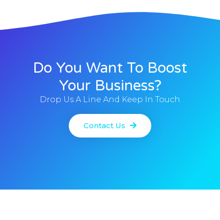
Do You Want To Boost
Your Business?
Drop Us A Line And Keep In Touch
Contact Us